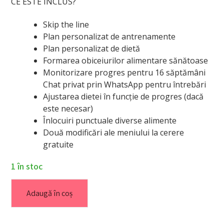
CE ESTE INCLUS?
Skip the line
Plan personalizat de antrenamente
Plan personalizat de dietă
Formarea obiceiurilor alimentare sănătoase
Monitorizare progres pentru 16 săptămâni
Chat privat prin WhatsApp pentru întrebări
Ajustarea dietei în funcție de progres (dacă
este necesar)
Înlocuiri punctuale diverse alimente
Două modificări ale meniului la cerere
gratuite
1 în stoc
Adaugă în coș