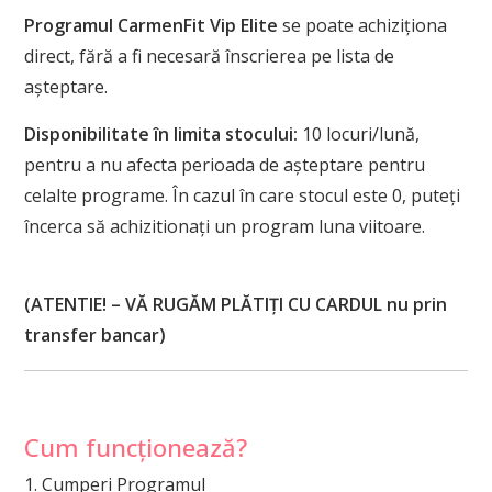
Programul CarmenFit Vip Elite
se poate achiziționa
direct, fără a fi necesară înscrierea pe lista de
așteptare.
Disponibilitate în limita stocului:
10 locuri/lună,
pentru a nu afecta perioada de așteptare pentru
celalte programe. În cazul în care stocul este 0, puteți
încerca să achizitionați un program luna viitoare.
(ATENTIE! – VĂ RUGĂM PLĂTIȚI CU CARDUL nu prin
transfer bancar)
Cum funcționează?
1. Cumperi Programul